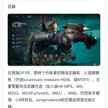
武器
在原版DF1中，那样个历练者的随身武器有：匕首跟臂
枪（许选luxuriously measure HDM、或M1911）、主
要需要攻击武器可选（加入装HK MP5、M4、
M203、M249 proverb、M82）、M40，仍然有手榴
弹、C4炸药包、jurisprudence和空袭运用激光指示
器。