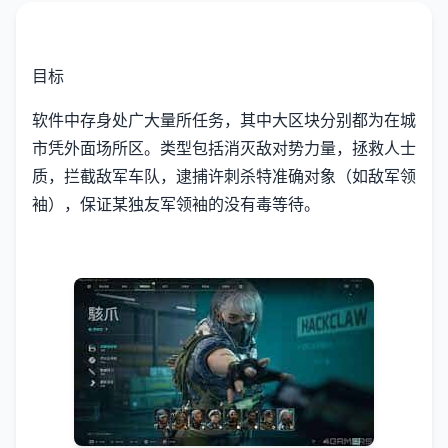
目标
软件中存身处广大量所任务，其中大区块分别都为在城
市凭外面场所区。类型包括消灭敌对势力量，拯救人士
质，拦截敌军车队，逮捕许刺杀特准确对象（如敌军领
袖），保证某独友军领袖的没有毒等待。