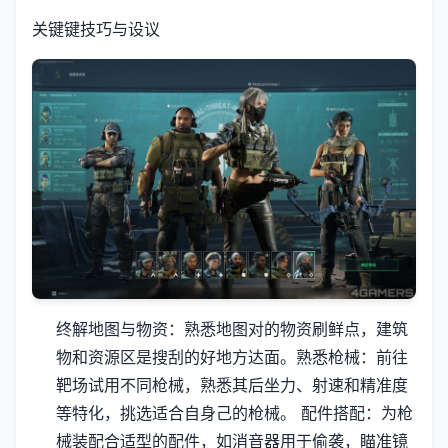
关键键技巧与设议
终解地图与物资
：熟悉地图对的物资刷鲜点，建筑
物和资源区是搜刮的好地方达面。
熟悉枪械
：前往
靶场试用不同枪械，熟悉其后坐力、射速和精准度
等特化，挑选适合自身己的枪械。
配件搭配
：为枪
械装配合适型的配件，如消音器用于偷袭，瞄准镜