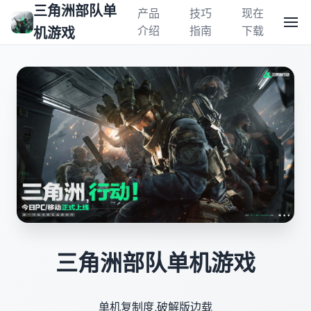
三角洲部队单
产品
技巧
现在
介绍
指南
下载
机游戏
三角洲部队单机游戏
单机复制度,破解版边载