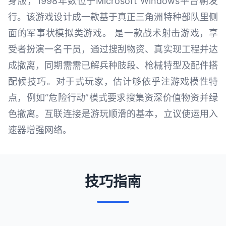
身版，1998年数位于Microsoft Windows平台朝发
行。该游戏设计成一款基于真正三角洲特种部队里侧
面的军事状模拟类游戏。 是一款战术射击游戏，享
受者扮演一名干员，通过搜刮物资、真实现工程并达
成撤离，同期需需已解兵种肢段、枪械特型及配件搭
配候技巧。对于式玩家，估计够依乎注游戏模性特
点，例如“危险行动”模式要求搜集资深价值物资并绿
色撤离。互联连接是游玩顺滑的基本，立议使运用入
速器增强网络。
技巧指南