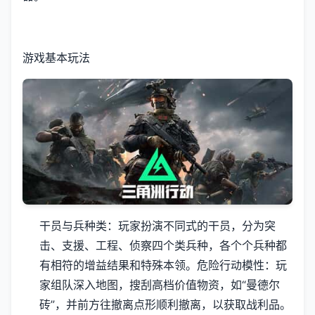
游戏基本玩法
干员与兵种类
：玩家扮演不同式的干员，分为突
击、支援、工程、侦察四个类兵种，各个个兵种都
有相符的增益结果和特殊本领。
危险行动模性
：玩
家组队深入地图，搜刮高档价值物资，如“曼德尔
砖”，并前方往撤离点形顺利撤离，以获取战利品。