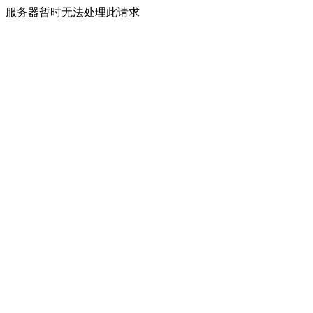
服务器暂时无法处理此请求