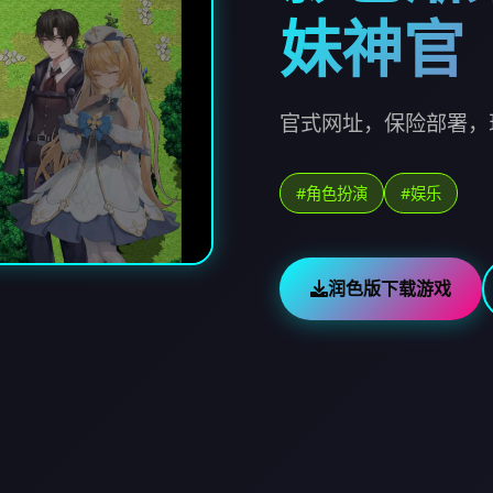
妹神官
官式网址，保险部署，
#角色扮演
#娱乐
润色版下载游戏