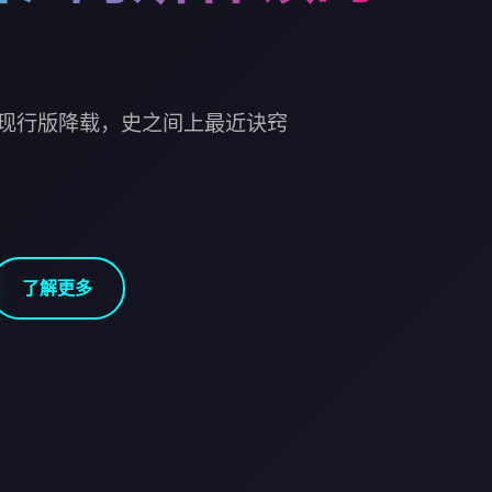
现行版降载，史之间上最近诀窍
了解更多