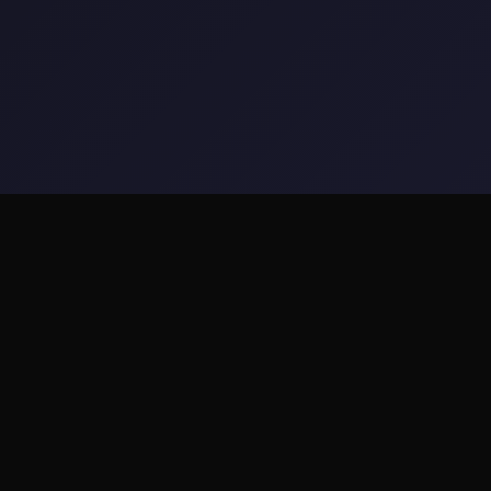
🎸 游戏说明