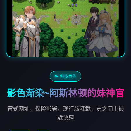
🔑 科技巨作
影色渐染~阿斯林顿的妹神官
官式网址，保险部署，现行版降载，史之间上最
近诀窍