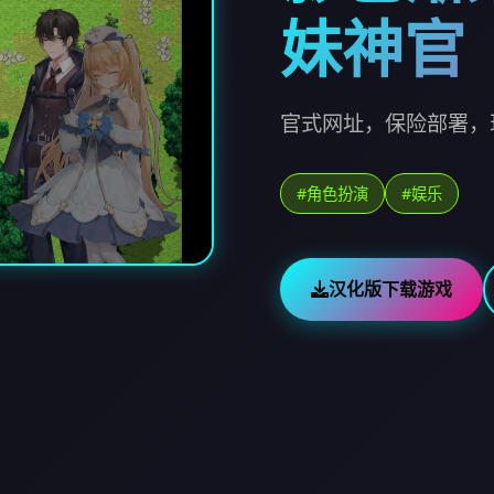
妹神官
官式网址，保险部署，
#角色扮演
#娱乐
汉化版下载游戏