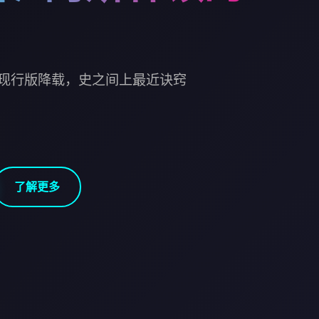
现行版降载，史之间上最近诀窍
了解更多