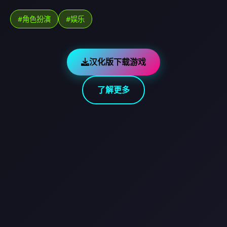
#角色扮演
#娱乐
汉化版下载游戏
了解更多