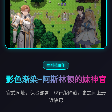
☎️ 科技巨作
影色渐染~阿斯林顿的妹神官
官式网址，保险部署，现行版降载，史之间上最
近诀窍