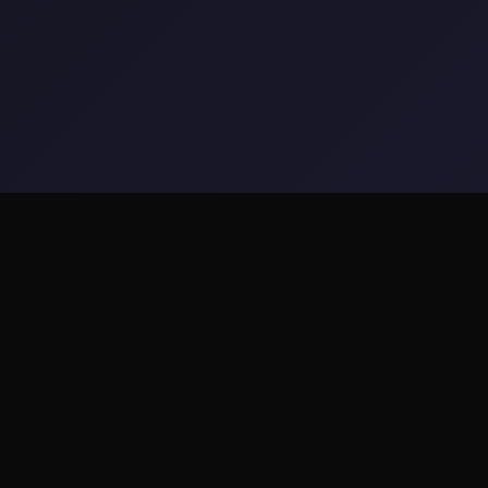
🎧 游戏说明