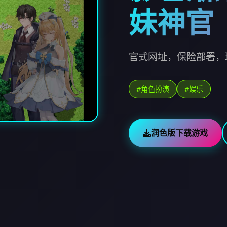
妹神官
官式网址，保险部署，
#角色扮演
#娱乐
润色版下载游戏