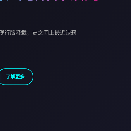
现行版降载，史之间上最近诀窍
了解更多