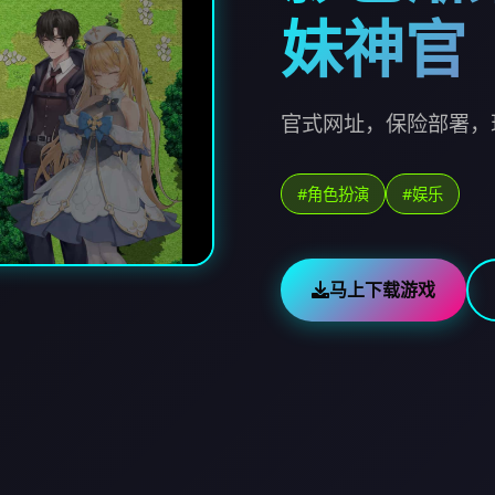
妹神官
官式网址，保险部署，
#角色扮演
#娱乐
马上下载游戏