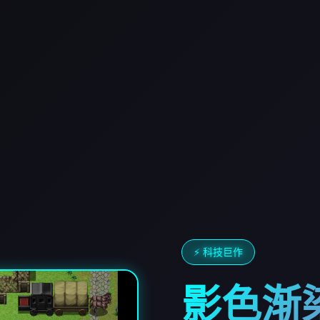
⚡ 科技巨作
影色渐