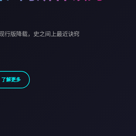
现行版降载，史之间上最近诀窍
了解更多